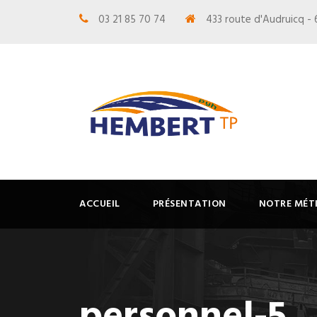
03 21 85 70 74
433 route d'Audruicq -
ACCUEIL
PRÉSENTATION
NOTRE MÉT