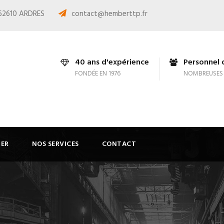
 62610 ARDRES
contact@hemberttp.fr
40 ans d'expérience
Personnel q
FONDÉE EN 1976
NOMBREUSES 
IER
NOS SERVICES
CONTACT