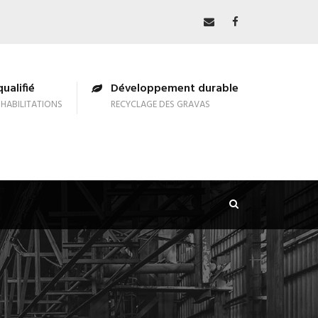
ualifié
Développement durable
HABILITATIONS
RECYCLAGE DES GRAVAS