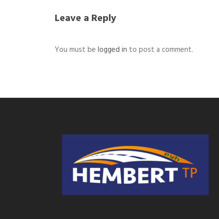
Leave a Reply
You must be
logged in
to post a comment.