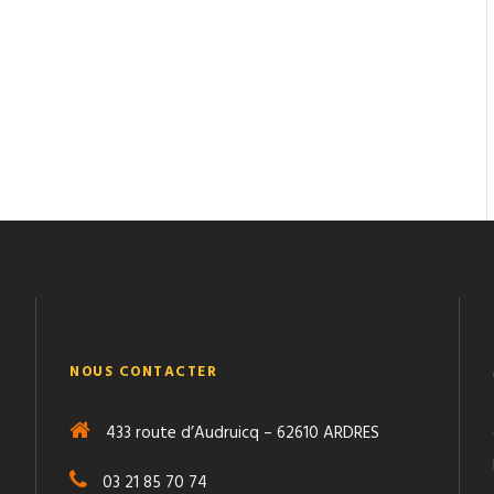
NOUS CONTACTER
433 route d’Audruicq – 62610 ARDRES
03 21 85 70 74