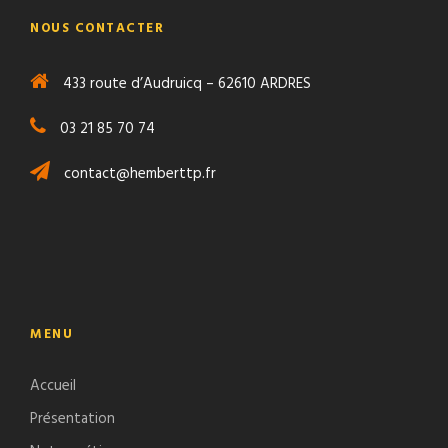
NOUS CONTACTER
433 route d’Audruicq – 62610 ARDRES
03 21 85 70 74
contact@hemberttp.fr
MENU
Accueil
Présentation