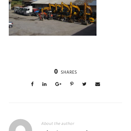
0
SHARES
About the author