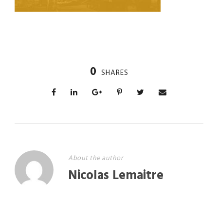
0
SHARES
About the author
Nicolas Lemaitre