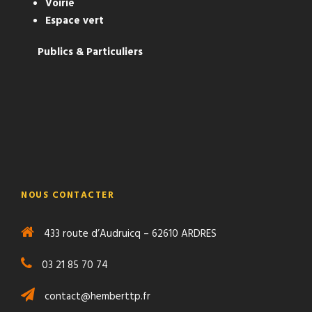
Voirie
Espace vert
Publics & Particuliers
NOUS CONTACTER
433 route d’Audruicq – 62610 ARDRES
03 21 85 70 74
contact@hemberttp.fr