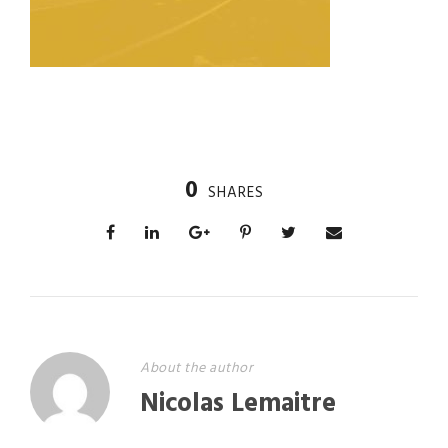
0
SHARES
About the author
Nicolas Lemaitre